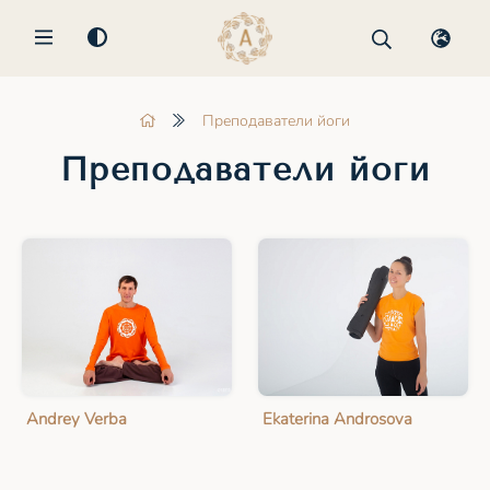
MENU
Преподаватели йоги
Преподаватели йоги
Andrey Verba
Ekaterina Androsova